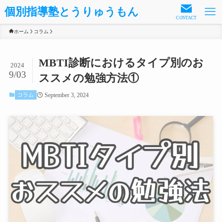
個別指導塾とうりゅうもん
CONTACT
ホーム
コラム
MBTI診断におけるタイプ別のお
2024
9/03
ススメの勉強方法①
September 3, 2024
コラム