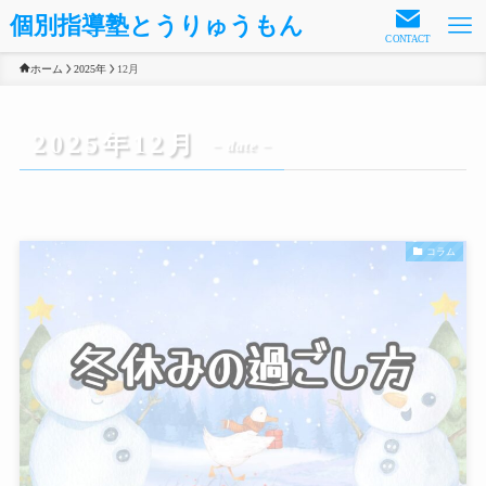
個別指導塾とうりゅうもん
CONTACT
ホーム
2025年
12月
2025年12月
– date –
コラム