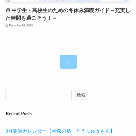
☃️ 中学生・高校生のための冬休み満喫ガイド～充実し
た時間を過ごそう！～
December 16, 2025
1
検索
Recent Posts
8月開講カレンダー【青森の塾 とうりゅうもん】