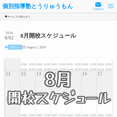
個別指導塾とうりゅうもん
CONTACT
ホーム
お知らせ
2024
8月開校スケジュール
8/02
August 2, 2024
お知らせ